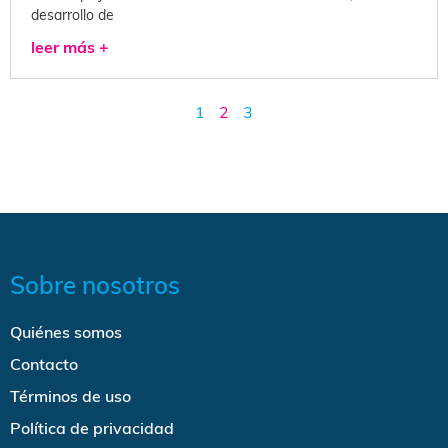
desarrollo de
leer más +
1
2
3
Sobre nosotros
Quiénes somos
Contacto
Términos de uso
Política de privacidad