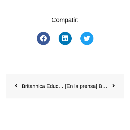
Compatir:
Britannica Education está en la prestigiosa lista EdTech Top 40 2024
[En la prensa] Bett show, un evento con muchas posibilidades