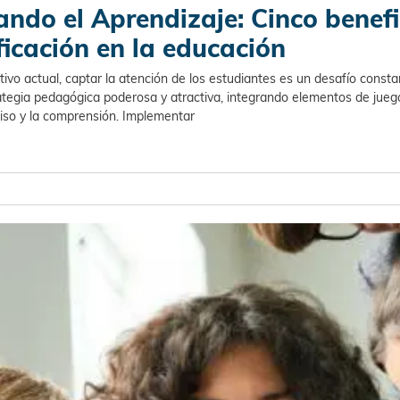
ndo el Aprendizaje: Cinco benefi
ficación en la educación
o actual, captar la atención de los estudiantes es un desafío consta
egia pedagógica poderosa y atractiva, integrando elementos de jueg
iso y la comprensión. Implementar