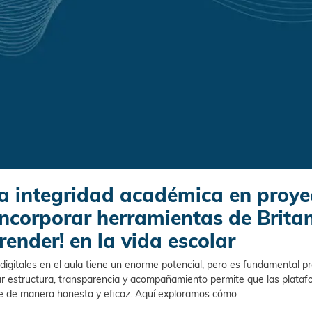
a integridad académica en proye
 incorporar herramientas de Brit
render! en la vida escolar
digitales en el aula tiene un enorme potencial, pero es fundamental pr
r estructura, transparencia y acompañamiento permite que las plataf
je de manera honesta y eficaz. Aquí exploramos cómo