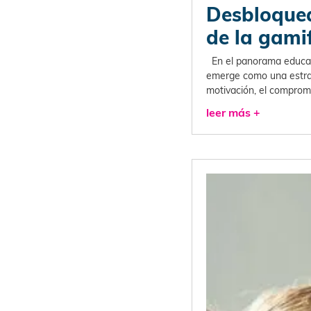
Desbloquea
de la gami
En el panorama educativ
emerge como una estrat
motivación, el comprom
leer más +