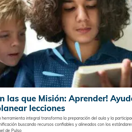
n las que Misión: Aprender! Ayud
planear lecciones
erramienta integral transforma la preparación del aula y la participac
ificación buscando recursos confiables y alineados con los estándare
nel de Pulso