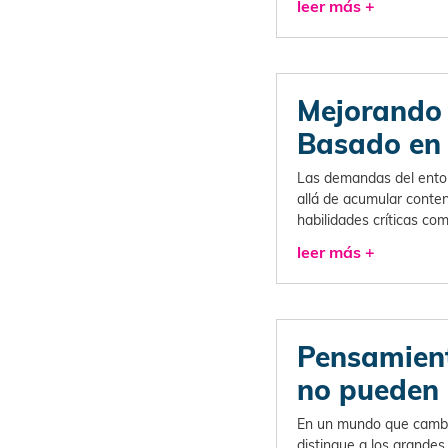
leer más +
Mejorando e
Basado en 
Las demandas del entorn
allá de acumular conte
habilidades críticas com
leer más +
Pensamiento
no pueden 
En un mundo que cambia
distingue a los grandes