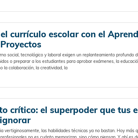
l currículo escolar con el Aprend
Proyectos
o social, tecnológico y laboral exigen un replanteamiento profundo de
nidos o preparar a los estudiantes para aprobar exámenes, la educac
o la colaboración, la creatividad, la
 crítico: el superpoder que tus 
ignorar
 vertiginosamente, las habilidades técnicas ya no bastan. Hoy más q
 profesionales no es cuánto memorizan, sino cómo piensan. Y ahí es d