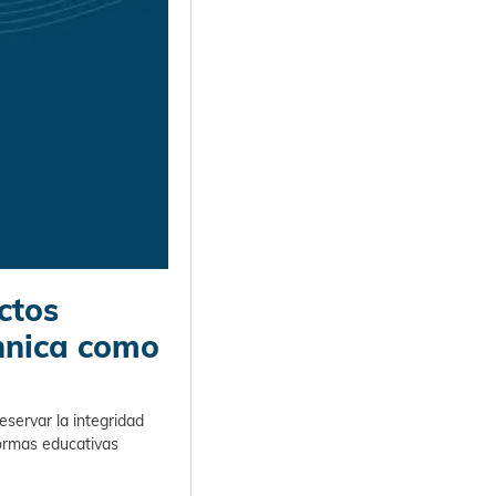
ctos
annica como
eservar la integridad
ormas educativas