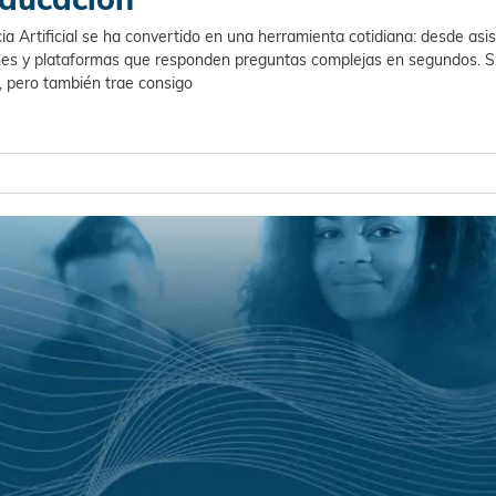
cia Artificial se ha convertido en una herramienta cotidiana: desde asi
es y plataformas que responden preguntas complejas en segundos. S
, pero también trae consigo