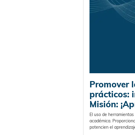
Promover l
prácticos:
Misión: ¡Ap
El uso de herramientas 
académica. Proporciona
potencien el aprendiza