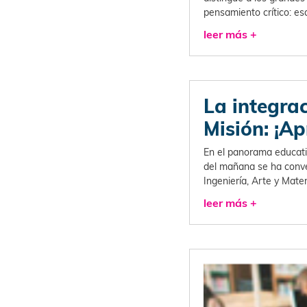
pensamiento crítico: es
leer más +
La integra
Misión: ¡Ap
En el panorama educativ
del mañana se ha conver
Ingeniería, Arte y Mat
leer más +