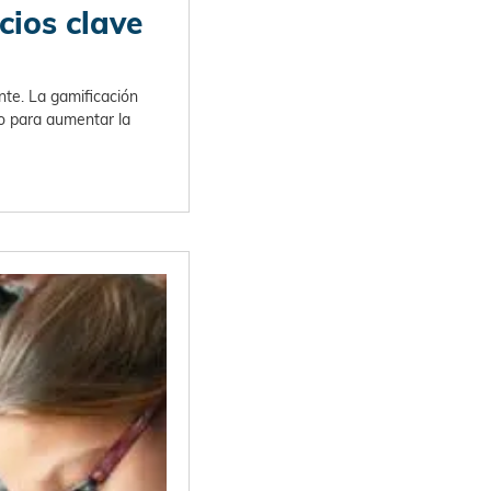
cios clave
nte. La gamificación
o para aumentar la