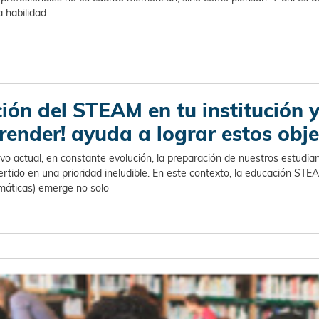
a habilidad
ción del STEAM en tu institución 
render! ayuda a lograr estos obje
o actual, en constante evolución, la preparación de nuestros estudian
tido en una prioridad ineludible. En este contexto, la educación STEA
emáticas) emerge no solo