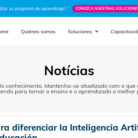
izar su programa de aprendizaje?
CONOZCA NUESTRAS SOLUCIONE
ome
Quiénes somos
Soluciones
Capacitaci
Notícias
o conhecimento. Mantenha-se atualizado com o que a
zendo para tornar o ensino e o aprendizado o melhor p
ra diferenciar la Inteligencia Artif
educación