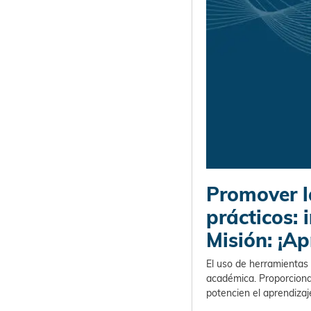
Promover l
prácticos:
Misión: ¡Ap
El uso de herramientas 
académica. Proporciona
potencien el aprendiza