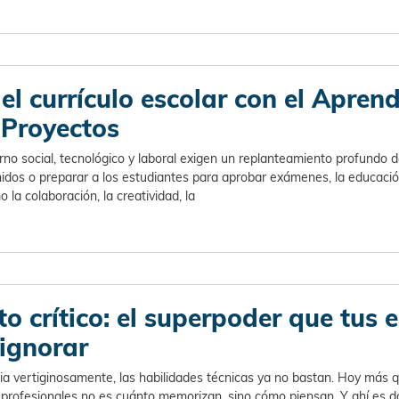
l currículo escolar con el Aprend
Proyectos
o social, tecnológico y laboral exigen un replanteamiento profundo de
nidos o preparar a los estudiantes para aprobar exámenes, la educac
o la colaboración, la creatividad, la
 crítico: el superpoder que tus 
ignorar
 vertiginosamente, las habilidades técnicas ya no bastan. Hoy más q
 profesionales no es cuánto memorizan, sino cómo piensan. Y ahí es d