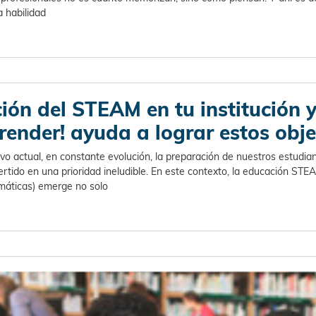
a habilidad
ción del STEAM en tu institución 
render! ayuda a lograr estos obje
o actual, en constante evolución, la preparación de nuestros estudian
tido en una prioridad ineludible. En este contexto, la educación STEA
emáticas) emerge no solo