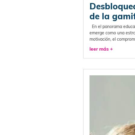
Desbloquea
de la gami
En el panorama educativ
emerge como una estrat
motivación, el comprom
leer más +