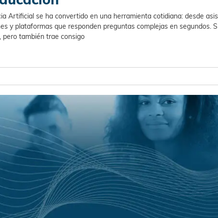
cia Artificial se ha convertido en una herramienta cotidiana: desde asi
es y plataformas que responden preguntas complejas en segundos. S
, pero también trae consigo