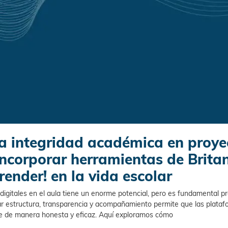
a integridad académica en proye
 incorporar herramientas de Brit
render! en la vida escolar
digitales en el aula tiene un enorme potencial, pero es fundamental pr
r estructura, transparencia y acompañamiento permite que las plataf
je de manera honesta y eficaz. Aquí exploramos cómo