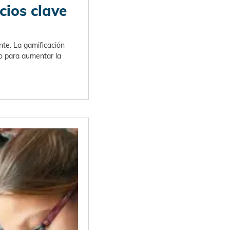
cios clave
nte. La gamificación
o para aumentar la