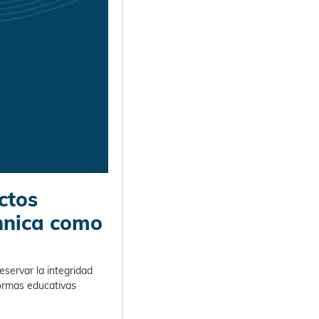
ctos
annica como
eservar la integridad
ormas educativas