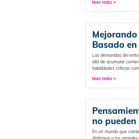
leer más +
Mejorando e
Basado en 
Las demandas del entorn
allá de acumular conte
habilidades críticas com
leer más +
Pensamiento
no pueden 
En un mundo que cambia
distingue a los grandes