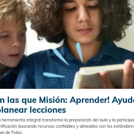
n las que Misión: Aprender! Ayud
planear lecciones
erramienta integral transforma la preparación del aula y la participac
ificación buscando recursos confiables y alineados con los estándare
nel de Pulso