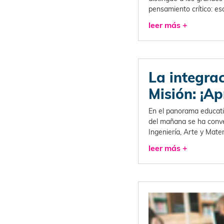
pensamiento crítico: es
leer más +
La integra
Misión: ¡Ap
En el panorama educativ
del mañana se ha conver
Ingeniería, Arte y Mat
leer más +