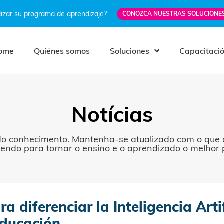
izar su programa de aprendizaje?
CONOZCA NUESTRAS SOLUCIONE
ome
Quiénes somos
Soluciones
Capacitaci
Notícias
o conhecimento. Mantenha-se atualizado com o que a
zendo para tornar o ensino e o aprendizado o melhor p
ra diferenciar la Inteligencia Artif
educación