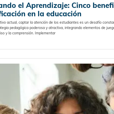
ndo el Aprendizaje: Cinco benefi
ficación en la educación
o actual, captar la atención de los estudiantes es un desafío consta
egia pedagógica poderosa y atractiva, integrando elementos de jueg
iso y la comprensión. Implementar